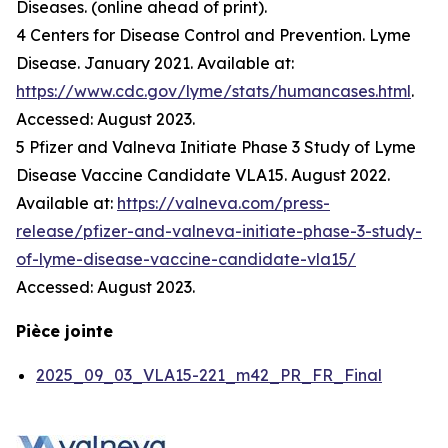
Diseases. (online ahead of print).
4 Centers for Disease Control and Prevention. Lyme
Disease. January 2021. Available at:
https://www.cdc.gov/lyme/stats/humancases.html
.
Accessed: August 2023.
5 Pfizer and Valneva Initiate Phase 3 Study of Lyme
Disease Vaccine Candidate VLA15. August 2022.
Available at:
https://valneva.com/press-
release/pfizer-and-valneva-initiate-phase-3-study-
of-lyme-disease-vaccine-candidate-vla15/
Accessed: August 2023.
Pièce jointe
2025_09_03_VLA15-221_m42_PR_FR_Final