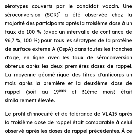
sérotypes couverts par le candidat vaccin. Une
*
séroconversion (SCR)
a été observée chez la
majorité des participants après la troisième dose à un
taux de 100 % (avec un intervalle de confiance de
96,7 %, 100 %) pour tous les sérotypes de la protéine
de surface externe A (OspA) dans toutes les tranches
d'âge, en ligne avec les taux de séroconversion
obtenus après les deux premières doses de rappel.
La moyenne géométrique des titres d’anticorps un
mois après la première et la deuxième dose de
ème
rappel (soit au 19
et 31ème mois) était
similairement élevée.
Le profil d’innocuité et de tolérance de VLA15 après
la troisième dose de rappel était comparable à celui
observé après les doses de rappel précédentes. À ce