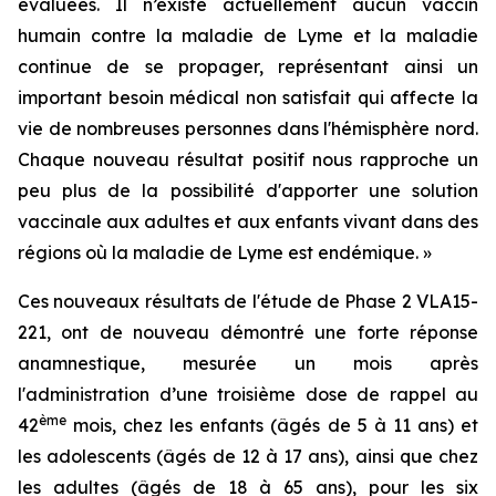
évaluées. Il n’existe actuellement aucun vaccin
humain contre la maladie de Lyme et la maladie
continue de se propager, représentant ainsi un
important besoin médical non satisfait qui affecte la
vie de nombreuses personnes dans l'hémisphère nord.
Chaque nouveau résultat positif nous rapproche un
peu plus de la possibilité d'apporter une solution
vaccinale aux adultes et aux enfants vivant dans des
régions où la maladie de Lyme est endémique. »
Ces nouveaux résultats de l'étude de Phase 2 VLA15-
221, ont de nouveau démontré une forte réponse
anamnestique, mesurée un mois après
l'administration d’une troisième dose de rappel au
ème
42
mois, chez les enfants (âgés de 5 à 11 ans) et
les adolescents (âgés de 12 à 17 ans), ainsi que chez
les adultes (âgés de 18 à 65 ans), pour les six