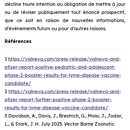
décline toute intention ou obligation de mettre à jour
ou de réviser publiquement tout énoncé prospectif,
que ce soit en raison de nouvelles informations,
d'événements futurs ou pour d’autres raisons.
Références
1
https://valneva.com/press-release/valneva-and-
pfizer-report-positive-pediatric-and-adolescent-
phase-2-booster-results-for-lyme-disease-vaccine-
candidate/
2
https://valneva.com/press-release/valneva-and-
pfizer-report-further-positive-phase-2-booster-
results-for-lyme-disease-vaccine-candidate/
3 Davidson, A., Davis, J., Brestrich, G., Moisi, J., Jodar,
L., & Stark, J. H. July 2025. Vector Borne Zoonotic