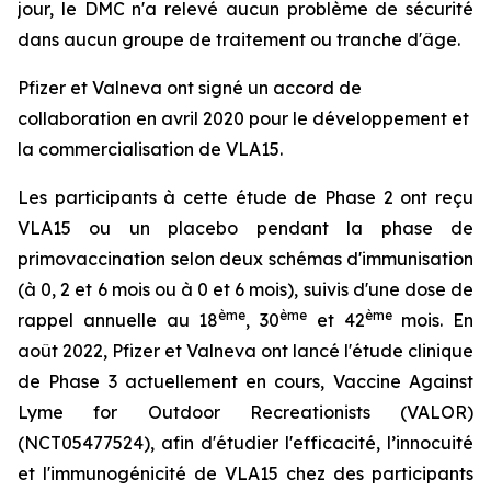
jour, le DMC n'a relevé aucun problème de sécurité
dans aucun groupe de traitement ou tranche d'âge.
Pfizer et Valneva ont signé un accord de
collaboration en avril 2020 pour le développement et
la commercialisation de VLA15.
Les participants à cette étude de Phase 2 ont reçu
VLA15 ou un placebo pendant la phase de
primovaccination selon deux schémas d'immunisation
(à 0, 2 et 6 mois ou à 0 et 6 mois), suivis d'une dose de
ème
ème
ème
rappel annuelle au 18
, 30
et 42
mois. En
août 2022, Pfizer et Valneva ont lancé l'étude clinique
de Phase 3 actuellement en cours, Vaccine Against
Lyme for Outdoor Recreationists (VALOR)
(NCT05477524), afin d'étudier l'efficacité, l’innocuité
et l'immunogénicité de VLA15 chez des participants