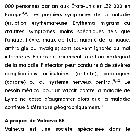
000 personnes par an aux États-Unis et 132 000 en
8,9
Europe
. Les premiers symptômes de la maladie
(éruption érythémateuse
Erythema migrans
ou
d’autres symptômes moins spécifiques tels que
fatigue, fièvre, maux de tête, rigidité de la nuque,
arthralgie ou myalgie) sont souvent ignorés ou mal
interprétés. En cas de traitement tardif ou inadéquat
de la maladie, l’infection peut conduire à de sévères
complications articulaires (arthrite), cardiaques
9,10
(cardite) ou du système nerveux central.
Le
besoin médical pour un vaccin contre la maladie de
Lyme ne cesse d’augmenter alors que la maladie
11
continue à s’étendre géographiquement.
À propos de Valneva SE
Valneva est une société spécialisée dans le