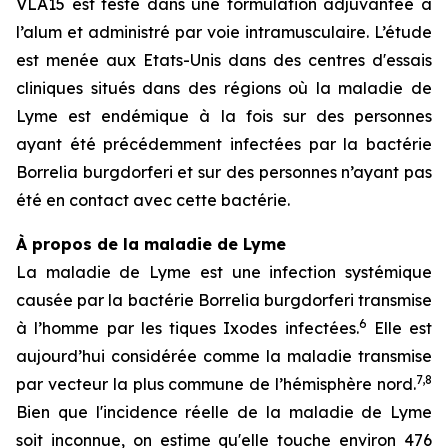
VLA15 est testé dans une formulation adjuvantée à
l’alum et administré par voie intramusculaire. L’étude
est menée aux Etats-Unis dans des centres d'essais
cliniques situés dans des régions où la maladie de
Lyme est endémique à la fois sur des personnes
ayant été précédemment infectées par la bactérie
Borrelia burgdorferi
et sur des personnes n’ayant pas
été en contact avec cette bactérie.
À propos de la maladie de Lyme
La maladie de Lyme est une infection systémique
causée par la bactérie
Borrelia burgdorferi
transmise
6
à l’homme par les tiques Ixodes infectées.
Elle est
aujourd’hui considérée comme la maladie transmise
7,8
par vecteur la plus commune de l’hémisphère nord.
Bien que l'incidence réelle de la maladie de Lyme
soit inconnue, on estime qu'elle touche environ 476