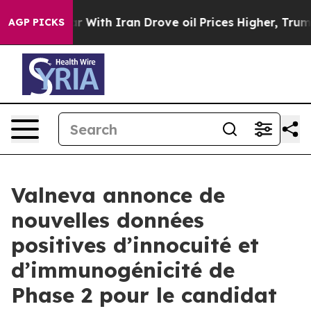
war With Iran Drove oil Prices Higher, Trump Gave Pol
AGP PICKS
Valneva annonce de
nouvelles données
positives d’innocuité et
d’immunogénicité de
Phase 2 pour le candidat